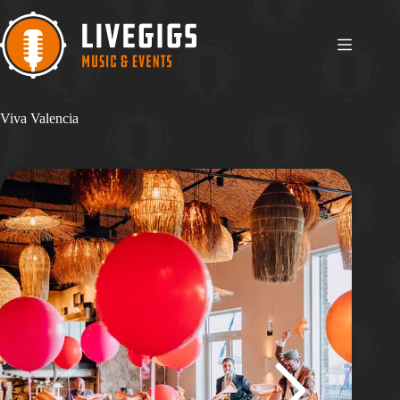
Ga
naar
de
inhoud
Viva Valencia