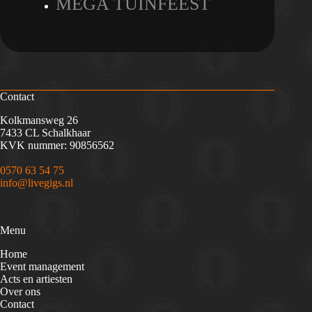
MEGA TUINFEEST
Contact
Kolkmansweg 26
7433 CL Schalkhaar
KVK nummer: 90856562
0570 63 54 75
info@livegigs.nl
Menu
Home
Event management
Acts en artiesten
Over ons
Contact