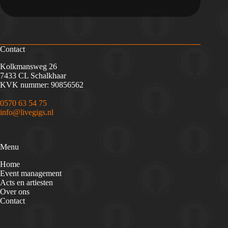
Contact
Kolkmansweg 26
7433 CL Schalkhaar
KVK nummer: 90856562
0570 63 54 75
info@livegigs.nl
Menu
Home
Event management
Acts en artiesten
Over ons
Contact