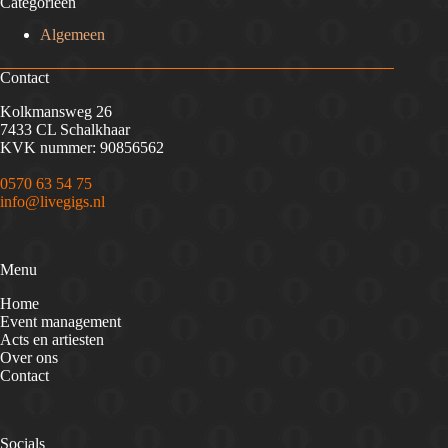
Categorieën
Algemeen
Contact
Kolkmansweg 26
7433 CL Schalkhaar
KVK nummer: 90856562
0570 63 54 75
info@livegigs.nl
Menu
Home
Event management
Acts en artiesten
Over ons
Contact
Socials