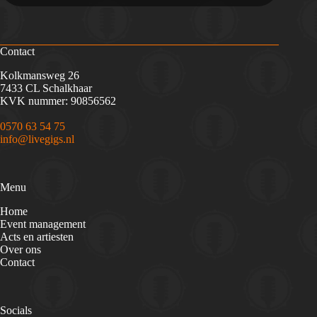
Contact
Kolkmansweg 26
7433 CL Schalkhaar
KVK nummer: 90856562
0570 63 54 75
info@livegigs.nl
Menu
Home
Event management
Acts en artiesten
Over ons
Contact
Socials