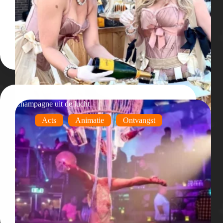
Champagne uit de lucht
Acts
Animatie
Ontvangst