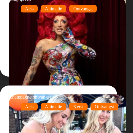
Acts
Animatie
Ontvangst
Champagne ontvangst
Acts
Animatie
Kerst
Ontvangst