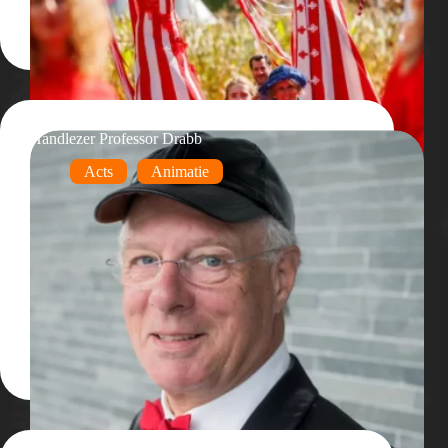
Handlezer Professor Drabb
Acts
Animatie