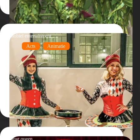
Mobiel entertainment
Acts
Animatie
Drag queen