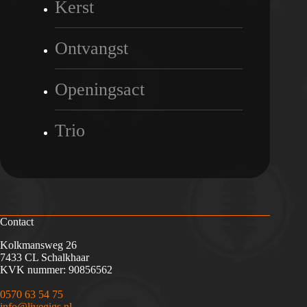
Kerst
Ontvangst
Openingsact
Trio
Contact
Kolkmansweg 26
7433 CL Schalkhaar
KVK nummer: 90856562
0570 63 54 75
info@livegigs.nl