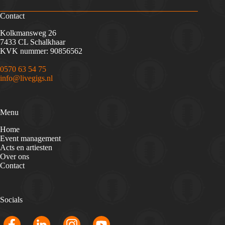
Contact
Kolkmansweg 26
7433 CL Schalkhaar
KVK nummer: 90856562
0570 63 54 75
info@livegigs.nl
Menu
Home
Event management
Acts en artiesten
Over ons
Contact
Socials