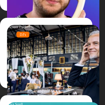
Meneer Funkel
DJ's
Riva Soull