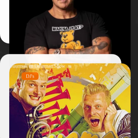
Buurman en Buurman Show
DJ's