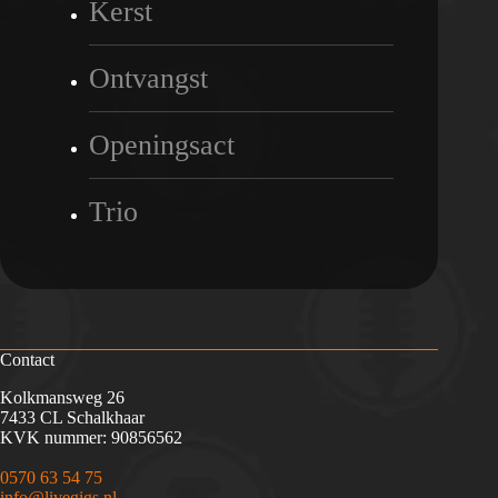
Kerst
Ontvangst
Openingsact
Trio
Contact
Kolkmansweg 26
7433 CL Schalkhaar
KVK nummer: 90856562
0570 63 54 75
info@livegigs.nl