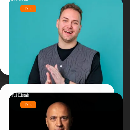
DJ's
Paul Elstak
DJ's