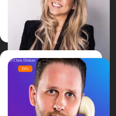
DJ Chris Deluxe
DJ's