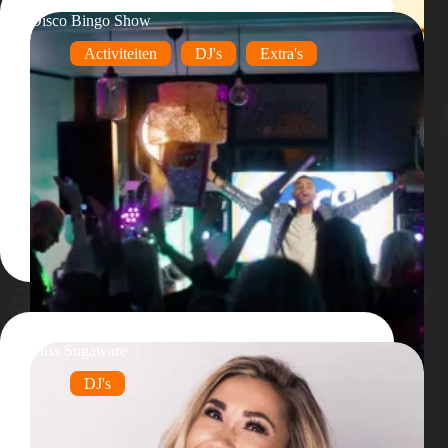
Disco Bingo Show
Activiteiten
DJ's
Extra's
Miss Sugaware
DJ's