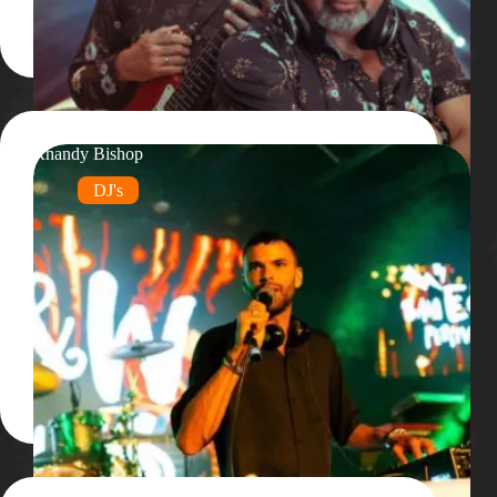
Rhandy Bishop
DJ's