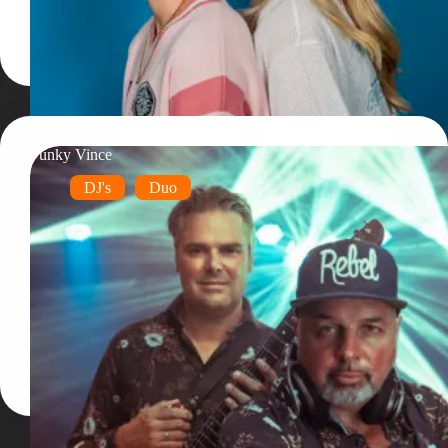
Funky Vince
DJ's
Duo