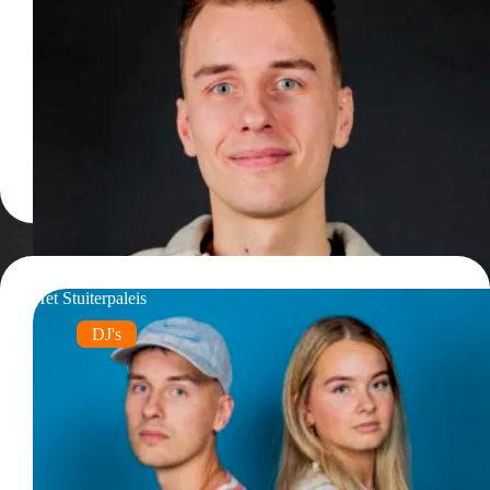
Het Stuiterpaleis
DJ's