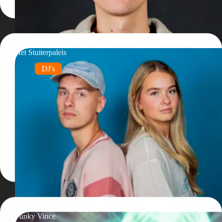
Het Stuiterpaleis
DJ's
Funky Vince