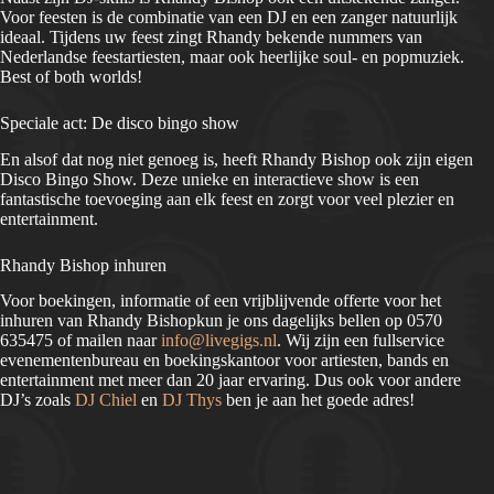
Voor feesten is de combinatie van een DJ en een zanger natuurlijk
ideaal. Tijdens uw feest zingt Rhandy bekende nummers van
Nederlandse feestartiesten, maar ook heerlijke soul- en popmuziek.
Best of both worlds!
Speciale act: De disco bingo show
En alsof dat nog niet genoeg is, heeft Rhandy Bishop ook zijn eigen
Disco Bingo Show. Deze unieke en interactieve show is een
fantastische toevoeging aan elk feest en zorgt voor veel plezier en
entertainment.
Rhandy Bishop inhuren
Voor boekingen, informatie of een vrijblijvende offerte voor het
inhuren van Rhandy Bishopkun je ons dagelijks bellen op 0570
635475 of mailen naar
info@livegigs.nl
. Wij zijn een fullservice
evenementenbureau en boekingskantoor voor artiesten, bands en
entertainment met meer dan 20 jaar ervaring. Dus ook voor andere
DJ’s zoals
DJ Chiel
en
DJ Thys
ben je aan het goede adres!