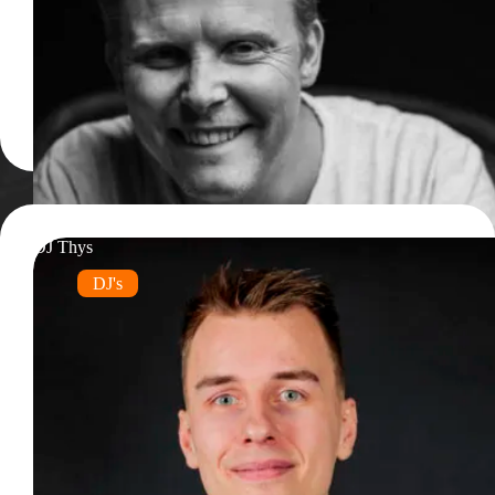
DJ Thys
DJ's