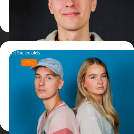
Het Stuiterpaleis
DJ's