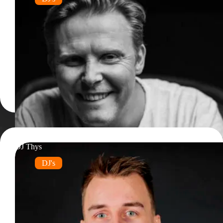
DJ Thys
DJ's