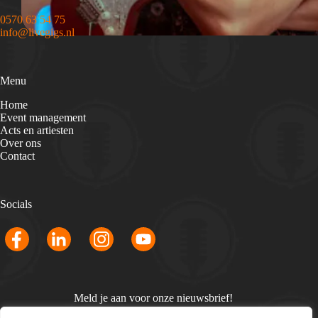
0570 63 54 75
info@livegigs.nl
Menu
Home
Event management
Acts en artiesten
Over ons
Contact
Socials
Meld je aan voor onze nieuwsbrief!