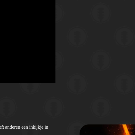
t anderen een inkijkje in