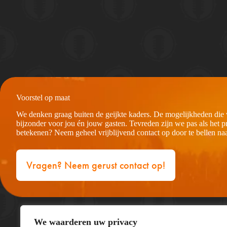
Voorstel op maat
We denken graag buiten de geijkte kaders. De mogelijkheden die
bijzonder voor jou én jouw gasten. Tevreden zijn we pas als het
betekenen? Neem geheel vrijblijvend contact op door te bellen na
Vragen? Neem gerust contact op!
We waarderen uw privacy