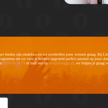
 we bieden zijn eindeloos en we overtreffen jouw wensen graag. Bij L
 programma dat we voor je hebben opgesteld perfect aansluit op jouw d
ar
0570 63 54 75
of mail ons op
info@livegigs.nl
, we helpen je graag v