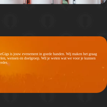
iveGigs is jouw evenement in goede handen. Wij maken het graag
oelen, wensen en doelgroep. Wil je weten wat we voor je kunnen
erder.