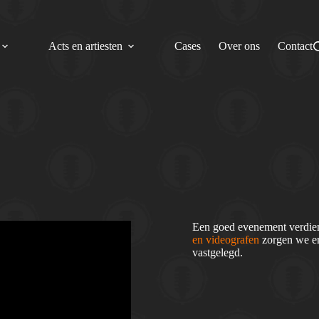
Acts en artiesten
Cases
Over ons
Contact
Een goed evenement verdien
en videografen
zorgen we er
vastgelegd.