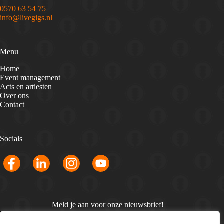
0570 63 54 75
info@livegigs.nl
Menu
Home
Event management
Acts en artiesten
Over ons
Contact
Socials
Meld je aan voor onze nieuwsbrief!
Email