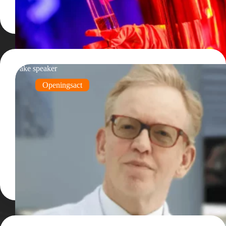
Fake speaker
Openingsact