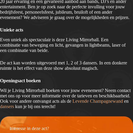
20 jaar ervaring en een gevarieerd aanbod aan bands, DJ’s en ander
entertainment. Ben je op zoek naar de perfecte invulling voor jouw
bedrijfsfeest, personeelsfeest, jubileum, bruiloft of een ander
evenement? We adviseren je graag over de mogelijkheden en prijzen.
Unieke acts
Even uniek als spectaculair is deze Living Mirrorball. Een
combinatie van beweging en licht, gevangen in lightbeams, laser of
een combinatie van beide.
De act kan worden uitgevoerd met 1, 2 of 3 dansers. In een donkere
ruimte is het effect van deze show absoluut magisch.
Openingsact boeken
Wil je Living Mirrorball boeken voor jouw evenement? Neem contact
met ons op voor meer informatie over de tarieven en beschikbaarheid.
Ook voor andere ontvangst acts als de
Levende Champagnewand
en
dansers
kun je bij ons terecht!
Interesse in deze act?