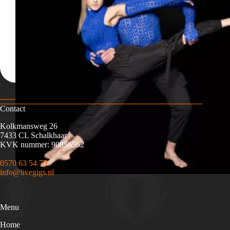
Contact
Kolkmansweg 26
7433 CL Schalkhaar
KVK nummer: 90856562
0570 63 54 75
info@livegigs.nl
Menu
Home