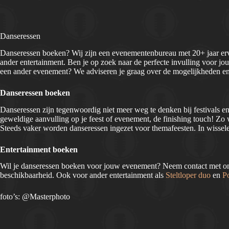
Danseressen
Danseressen boeken? Wij zijn een evenementenbureau met 20+ jaar erv
ander entertainment. Ben je op zoek naar de perfecte invulling voor jouw
een ander evenement? We adviseren je graag over de mogelijkheden en
Danseressen boeken
Danseressen zijn tegenwoordig niet meer weg te denken bij festivals 
geweldige aanvulling op je feest of evenement, de finishing touch! Zo
Steeds vaker worden danseressen ingezet voor themafeesten. In wissele
Entertainment boeken
Wil je danseressen boeken voor jouw evenement? Neem contact met ons
beschikbaarheid. Ook voor ander entertainment als
Steltloper duo
en
P
foto’s: @Masterphoto