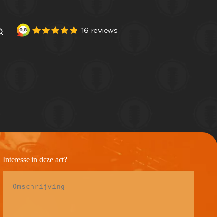
Interesse in deze act?
Omschrijving
*