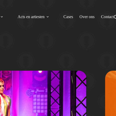
Acts en artiesten
Cases
Over ons
Contact