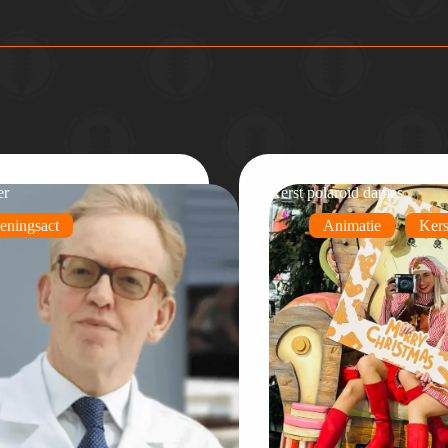
er
Kerst polaroid dames
eningsact
Animatie
Kers