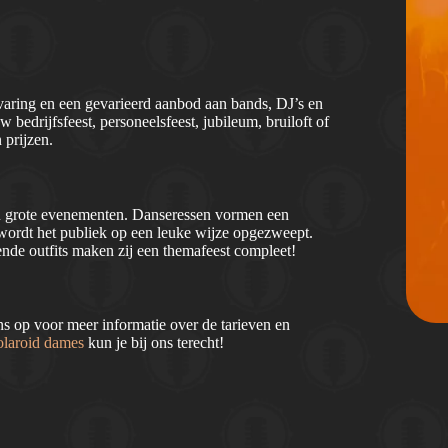
aring en een gevarieerd aanbod aan bands, DJ’s en
 bedrijfsfeest, personeelsfeest, jubileum, bruiloft of
 prijzen.
en grote evenementen. Danseressen vormen een
 wordt het publiek op een leuke wijze opgezweept.
nde outfits maken zij een themafeest compleet!
 op voor meer informatie over de tarieven en
olaroid dames
kun je bij ons terecht!