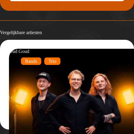
Vergelijkbare artiesten
Oud Goud
Bands
Trio