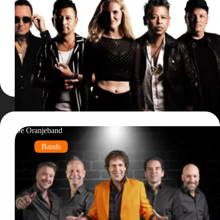
De Oranjeband
Bands