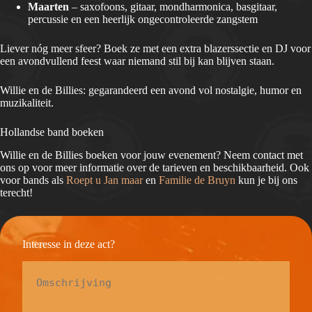
Maarten
– saxofoons, gitaar, mondharmonica, basgitaar,
percussie en een heerlijk ongecontroleerde zangstem
Liever nóg meer sfeer? Boek ze met een extra blazerssectie en DJ voor
een avondvullend feest waar niemand stil bij kan blijven staan.
Willie en de Billies: gegarandeerd een avond vol nostalgie, humor en
muzikaliteit.
Hollandse band boeken
Willie en de Billies boeken voor jouw evenement? Neem contact met
ons op voor meer informatie over de tarieven en beschikbaarheid. Ook
voor bands als
Roept u Jan maar
en
Familie de Bruyn
kun je bij ons
terecht!
Interesse in deze act?
Omschrijving
*