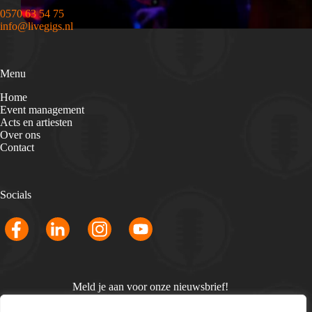
0570 63 54 75
info@livegigs.nl
Menu
Home
Event management
Acts en artiesten
Over ons
Contact
Socials
Meld je aan voor onze nieuwsbrief!
Email