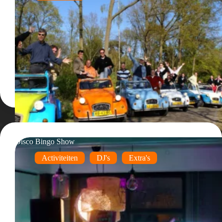
Disco Bingo Show
Activiteiten
DJ's
Extra's