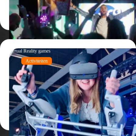
Virtual Reality games
Activiteiten