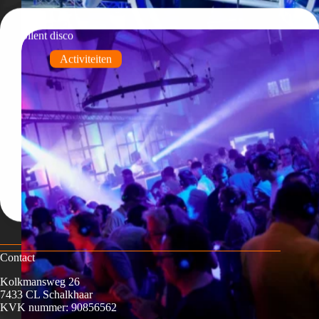
Silent disco
Activiteiten
Contact
Kolkmansweg 26
7433 CL Schalkhaar
KVK nummer: 90856562