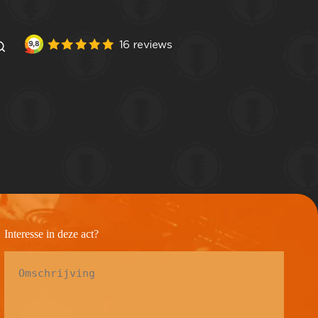
Interesse in deze act?
Omschrijving
*