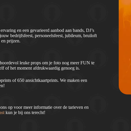
ervaring en een gevarieerd aanbod aan bands, DJ’s
ouw bedrijfsfeest, personeelsfeest, jubileum, bruiloft
en prijzen.
, boordevol leuke props om je foto nog meer FUN te
 zelf of het moment afdrukwaardig genoeg is.
ripprints of 650 ansichtkaartprints. We maken een
en!
ns op voor meer informatie over de tarieven en
ast
kun je bij ons terecht!