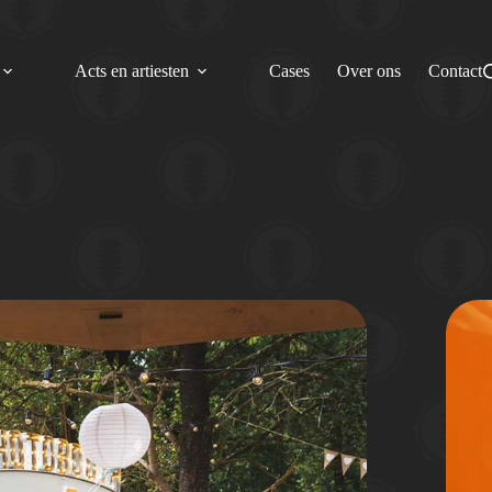
Acts en artiesten
Cases
Over ons
Contact