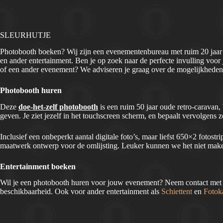
SLEURHUTJE
Photobooth boeken? Wij zijn een evenementenbureau met ruim 20 jaar 
en ander entertainment. Ben je op zoek naar de perfecte invulling voor j
of een ander evenement? We adviseren je graag over de mogelijkheden 
Photobooth huren
Deze
doe-het-zelf photobooth
is een ruim 50 jaar oude retro-caravan
geven. Je ziet jezelf in het touchscreen scherm, en bepaalt vervolgens
Inclusief een onbeperkt aantal digitale foto’s, maar liefst 650×2 fotost
maatwerk ontwerp voor de omlijsting. Leuker kunnen we het niet mak
Entertainment boeken
Wil je een photobooth huren voor jouw evenement? Neem contact met o
beschikbaarheid. Ook voor ander entertainment als
Schiettent
en
Fotok