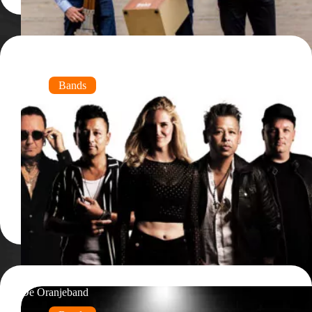
ROXX
Bands
De Oranjeband