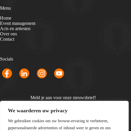
Menu
Home
Event management
Acts en artiesten
Over ons
Contact
Socials
Meld je aan voor onze nieuwsbrief!
Email
We waarderen uw privacy
*
We gebruiken cookies om uw browse-ervaring te verbeteren,
gepersonaliseerde advertenties of inhoud weer te geven en ons