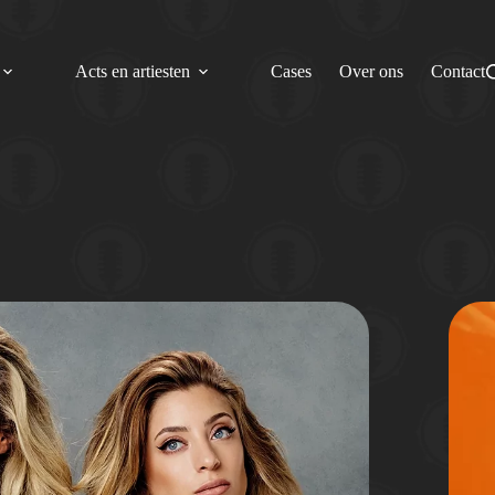
Acts en artiesten
Cases
Over ons
Contact