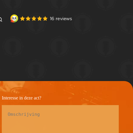
Interesse in deze act?
Omschrijving
*