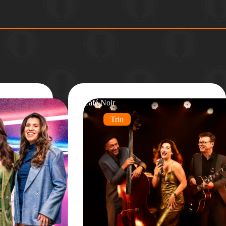
Café Noir
Trio