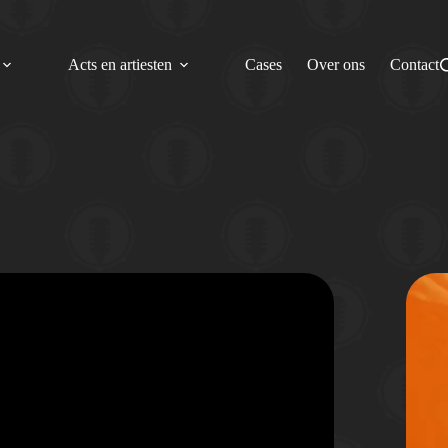
Acts en artiesten
Cases
Over ons
Contact