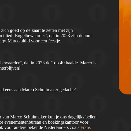
ch goed op de kaart te zetten met zijn
het lied ‘Engelbewaarder’, dat in 2023 zijn debuut
rgt Marco altijd voor een feestje.
bewaarder”, dat in 2023 de Top 40 haalde. Marco is
hterblijven!
 al eens aan Marco Schuitmaker gedacht?
en van Marco Schuitmaker kun je ons dagelijks bellen
rvice evenementenbureau en boekingskantoor voor
 ook voor andere bekende Nederlanders zoals
Frans