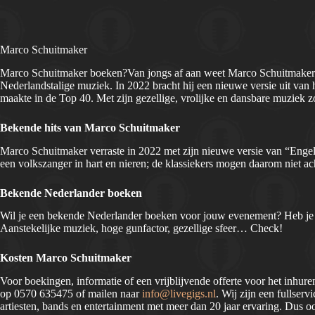
Marco Schuitmaker
Marco Schuitmaker boeken?Van jongs af aan weet Marco Schuitmaker zi
Nederlandstalige muziek. In 2022 bracht hij een nieuwe versie uit van 
maakte in de Top 40. Met zijn gezellige, vrolijke en dansbare muziek zo
Bekende hits van Marco Schuitmaker
Marco Schuitmaker verraste in 2022 met zijn nieuwe versie van “Engel
een volkszanger in hart en nieren; de klassiekers mogen daarom niet ac
Bekende Nederlander boeken
Wil je een bekende Nederlander boeken voor jouw evenement? Heb je
Aanstekelijke muziek, hoge gunfactor, gezellige sfeer… Check!
Kosten Marco Schuitmaker
Voor boekingen, informatie of een vrijblijvende offerte voor het inhur
op 0570 635475 of mailen naar
info@livegigs.nl
. Wij zijn een fullse
artiesten, bands en entertainment met meer dan 20 jaar ervaring. Dus