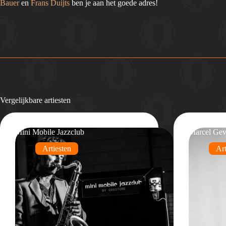
Bauer
en
Frans Duijts
ben je aan het goede adres!
Vergelijkbare artiesten
Mini Mobile Jazzclub
Marcel Ge
Artiesten
Art