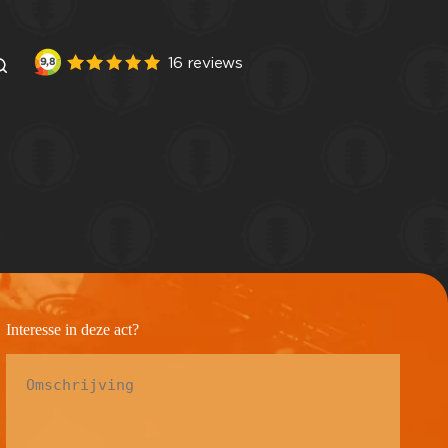
Interesse in deze act?
Omschrijving
*