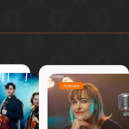
t
Christine
Artiesten