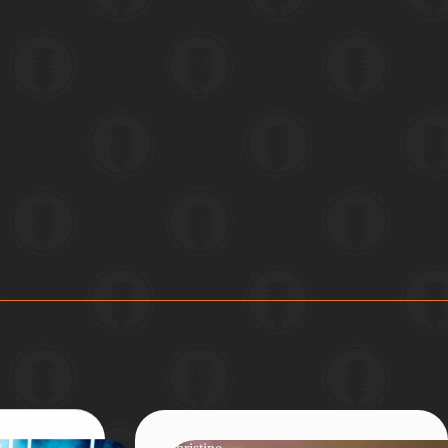
t
Christine