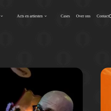
Acts en artiesten
Cases
Over ons
Contact