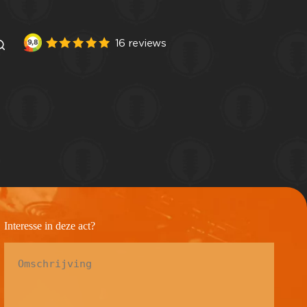
Interesse in deze act?
Omschrijving
*