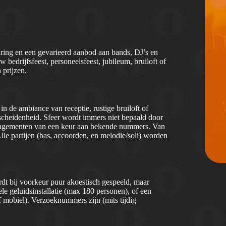
ring en een gevarieerd aanbod aan bands, DJ’s en
 bedrijfsfeest, personeelsfeest, jubileum, bruiloft of
 prijzen.
in de ambiance van receptie, rustige bruiloft of
escheidenheid. Sfeer wordt immers niet bepaald door
-arrangementen van een keur aan bekende nummers. Van
Alle partijen (bas, accoorden, en melodie/soli) worden
t bij voorkeur puur akoestisch gespeeld, maar
e geluidsinstallatie (max 180 personen), of een
f mobiel). Verzoeknummers zijn (mits tijdig