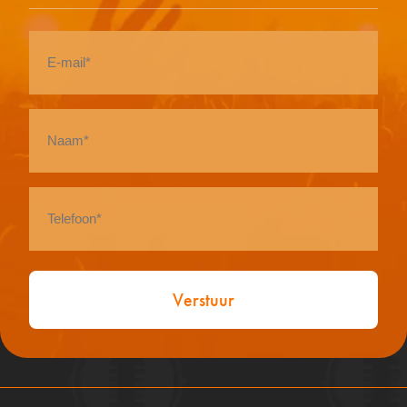
E-
mail
*
Naam
*
Telefoon
*