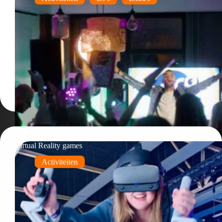
Virtual Reality games
Activiteiten