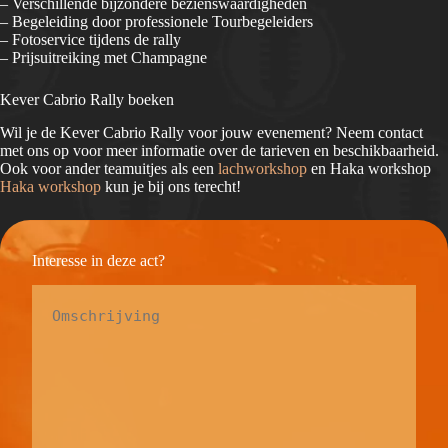
– Verschillende bijzondere bezienswaardigheden
– Begeleiding door professionele Tourbegeleiders
– Fotoservice tijdens de rally
– Prijsuitreiking met Champagne
Kever Cabrio Rally boeken
Wil je de Kever Cabrio Rally voor jouw evenement? Neem contact
met ons op voor meer informatie over de tarieven en beschikbaarheid.
Ook voor ander teamuitjes als een
lachworkshop
en Haka workshop
Haka workshop
kun je bij ons terecht!
Interesse in deze act?
Omschrijving
*