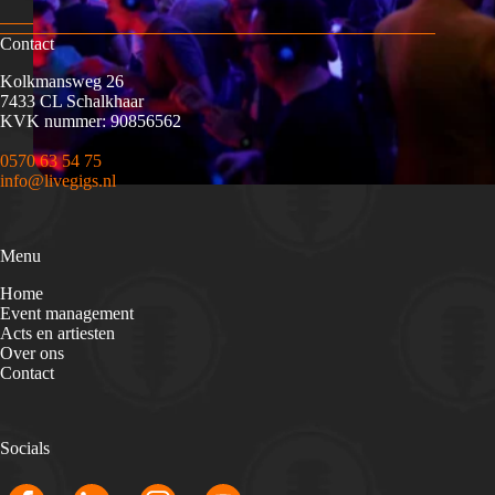
Contact
Kolkmansweg 26
7433 CL Schalkhaar
KVK nummer: 90856562
0570 63 54 75
info@livegigs.nl
Menu
Home
Event management
Acts en artiesten
Over ons
Contact
Socials