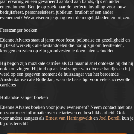
jaar ervaring en een gevarieerd aanbod aan bands, dj’s en ander
entertainment. Ben je op zoek naar de perfecte invulling voor jouw
bedrijfsfeest, personeelsfeest, jubileum, bruiloft of een ander
evenement? We adviseren je graag over de mogelijkheden en prijzen.
Feestzanger boeken
Etienne Alvares staat al jaren voor feest, polonaise en gezelligheid en
hij bezit werkelijk alle bestanddelen die nodig zijn om feesttenten,
kroegen en zalen op zijn grondvesten te doen laten schudden.
Hij begon zijn muzikale carrière als DJ maar al snel ontdekte hij dat hij
ook kon zingen. Hij trad op als leadzanger van diverse bandjes en hij
werd op een gegeven moment de huiszanger van het beroemde
Amsterdamse café Bolle Jan, waar de basis ligt voor vele succesvolle
carrières
Hollandse zanger boeken
Etienne Alvares boeken voor jouw evenement? Neem contact met ons
op voor meer informatie over de tarieven en beschikbaarheid. Ook
voor andere zangers als
Ernest van Hartingsveldt
en
Joel Borelli
kun je
bij ons terecht!