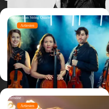
Cosmopolitan String Quartet
Artiesten
Christine
Artiesten