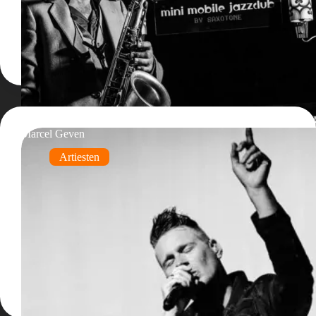
Marcel Geven
Artiesten