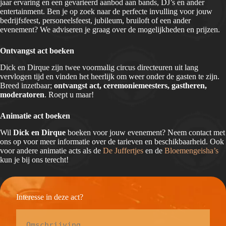
jaar ervaring en een gevarieerd aanbod aan bands, DJ’s en ander
entertainment. Ben je op zoek naar de perfecte invulling voor jouw
bedrijfsfeest, personeelsfeest, jubileum, bruiloft of een ander
evenement? We adviseren je graag over de mogelijkheden en prijzen.
Ontvangst act boeken
Dick en Dirque zijn twee voormalig circus directeuren uit lang
vervlogen tijd en vinden het heerlijk om weer onder de gasten te zijn.
Breed inzetbaar;
ontvangst act, ceremoniemeesters, gastheren,
moderatoren
. Roept u maar!
Animatie act boeken
Wil
Dick en Dirque
boeken voor jouw evenement? Neem contact met
ons op voor meer informatie over de tarieven en beschikbaarheid. Ook
voor andere animatie acts als de
De Juffertjes
en de
Bloemengeisha’s
kun je bij ons terecht!
Interesse in deze act?
Omschrijving
*