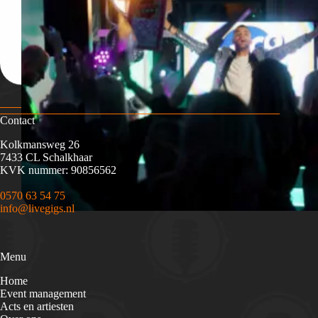
Contact
Kolkmansweg 26
7433 CL Schalkhaar
KVK nummer: 90856562
0570 63 54 75
info@livegigs.nl
Menu
Home
Event management
Acts en artiesten