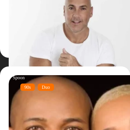
T Spoon
90s
Duo