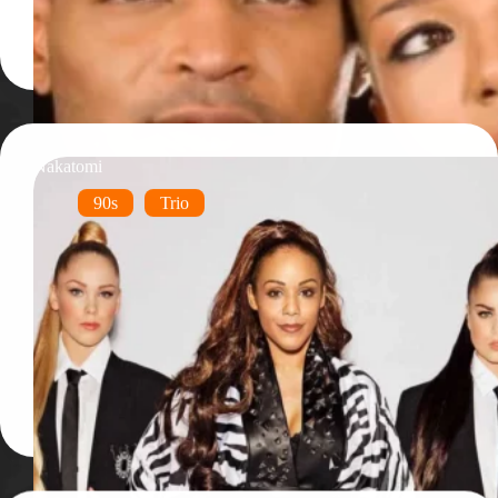
Nakatomi
90s
Trio