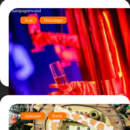
Champagnewand
Acts
Ontvangst
Kerst polaroid dames
Animatie
Kerst