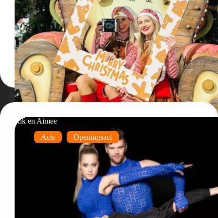
Rik en Aimee
Acts
Openingsact