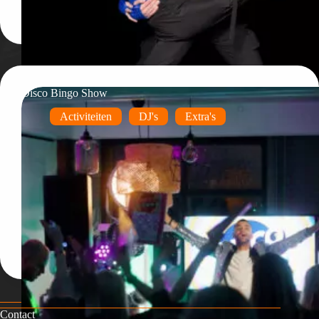
Disco Bingo Show
Activiteiten
DJ's
Extra's
Contact