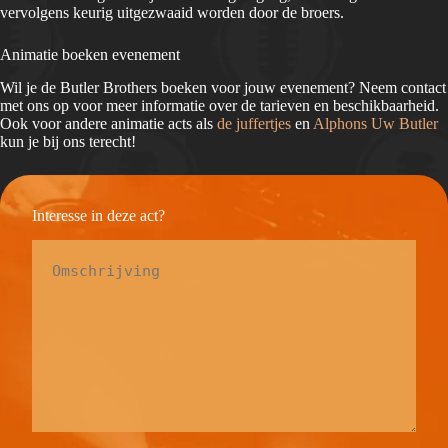
vervolgens keurig uitgezwaaid worden door de broers.
Animatie boeken evenement
Wil je de Butler Brothers boeken voor jouw evenement? Neem contact
met ons op voor meer informatie over de tarieven en beschikbaarheid.
Ook voor andere animatie acts als
de juffertjes
en
Alphons Uw Butler
kun je bij ons terecht!
Interesse in deze act?
Omschrijving
*