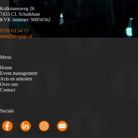
Kolkmansweg 26
7433 CL Schalkhaar
KVK nummer: 90856562
0570 63 54 75
info@livegigs.nl
Menu
Home
Event management
Acts en artiesten
Over ons
Contact
Socials