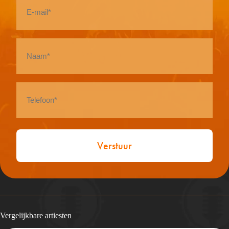
mail
*
Naam
*
Telefoon
*
Vergelijkbare artiesten